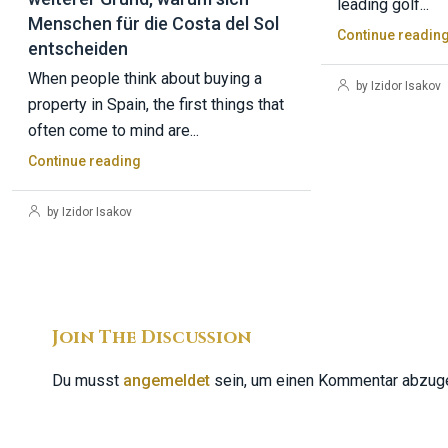
leading golf...
Menschen für die Costa del Sol
Continue readin
entscheiden
When people think about buying a
by Izidor Isakov
property in Spain, the first things that
often come to mind are...
Continue reading
by Izidor Isakov
Join The Discussion
Du musst
angemeldet
sein, um einen Kommentar abzug