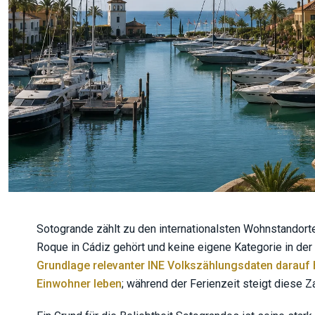
Sotogrande zählt zu den internationalsten Wohnstandor
Roque in Cádiz gehört und keine eigene Kategorie in d
Grundlage relevanter INE Volkszählungsdaten darauf 
Einwohner leben
; während der Ferienzeit steigt diese Za