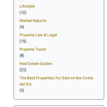
Lifestyle
(12)
Market Reports
(4)
Property Law & Legal
(15)
Property Taxes
(8)
Real Estate Guides
(23)
The Best Properties for Sale on the Costa
del Sol
(3)