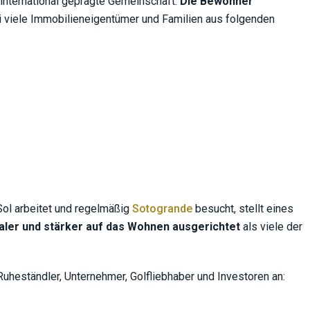
k international geprägte Gemeinschaft.
Die Bewohner
viele Immobilieneigentümer und Familien aus folgenden
 Sol arbeitet und regelmäßig
Sotogrande
besucht, stellt eines
naler und stärker auf das Wohnen ausgerichtet
als viele der
Ruheständler, Unternehmer, Golfliebhaber und Investoren an: