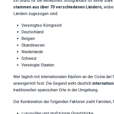
Ein Grund für die Beliebtheit Sotograndes ist seine star
stammen aus über 70 verschiedenen Ländern,
wobei 
Ländern zugezogen sind:
Vereinigtes Königreich
Deutschland
Belgien
Skandinavien
Niederlande
Schweiz
Vereinigte Staaten
Wer täglich mit internationalen Käufern an der Costa del
unweigerlich fest: Die Gegend wirkt deutlich
internatio
traditionellen spanischen Orte in der Umgebung.
Die Kombination der folgenden Faktoren zieht Familien, 
Luxusvillen und großzügige Grundstücke