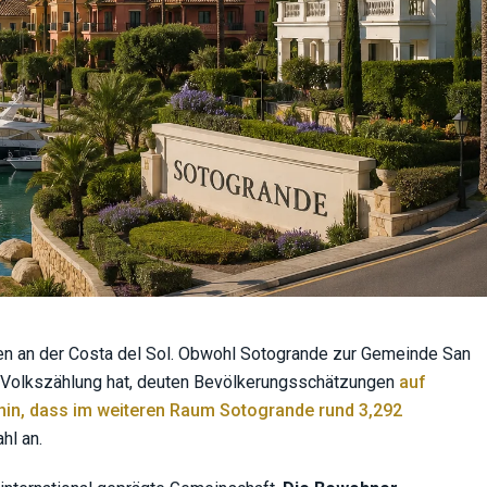
ten an der Costa del Sol. Obwohl Sotogrande zur Gemeinde San
er Volkszählung hat, deuten Bevölkerungsschätzungen
auf
hin, dass im weiteren Raum Sotogrande rund 3,292
hl an.