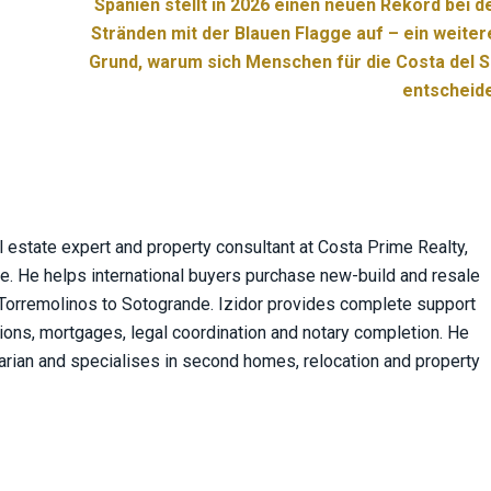
Spanien stellt in 2026 einen neuen Rekord bei d
Stränden mit der Blauen Flagge auf – ein weiter
Grund, warum sich Menschen für die Costa del S
entscheid
 estate expert and property consultant at Costa Prime Realty,
ce. He helps international buyers purchase new-build and resale
 Torremolinos to Sotogrande. Izidor provides complete support
ions, mortgages, legal coordination and notary completion. He
rian and specialises in second homes, relocation and property