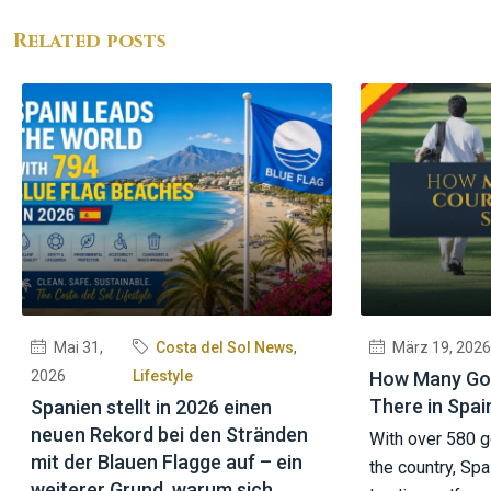
Related posts
Mai 31,
Costa del Sol News
,
März 19, 2026
2026
Lifestyle
How Many Gol
There in Spai
Spanien stellt in 2026 einen
neuen Rekord bei den Stränden
With over 580 g
mit der Blauen Flagge auf – ein
the country, Spa
weiterer Grund, warum sich