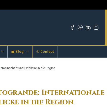
▣ Blog
✆ Contact
emeinschaft und Einblicke in die Region
togrande: Internationale
icke in die Region