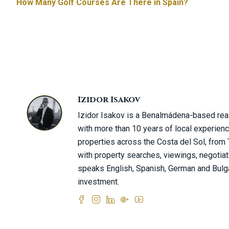
How Many Golf Courses Are There in Spain?
Izidor Isakov
Izidor Isakov is a Benalmádena-based real
with more than 10 years of local experien
properties across the Costa del Sol, from
with property searches, viewings, negotiat
speaks English, Spanish, German and Bulga
investment.