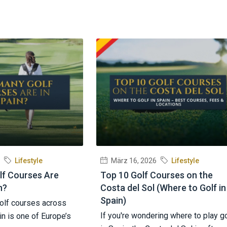
Lifestyle
März 16, 2026
Lifestyle
f Courses Are
Top 10 Golf Courses on the
n?
Costa del Sol (Where to Golf in
Spain)
olf courses across
If you're wondering where to play go
in is one of Europe’s