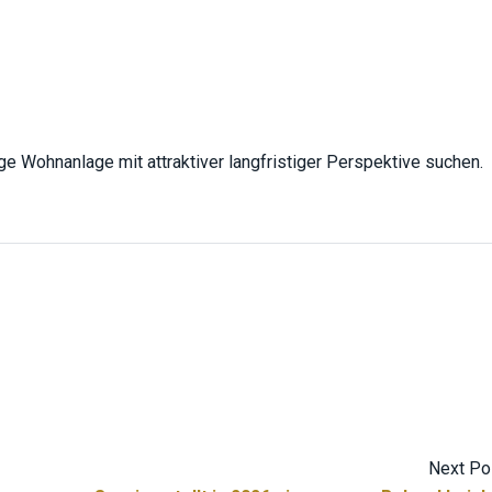
ge Wohnanlage mit attraktiver langfristiger Perspektive suchen.
Next Po